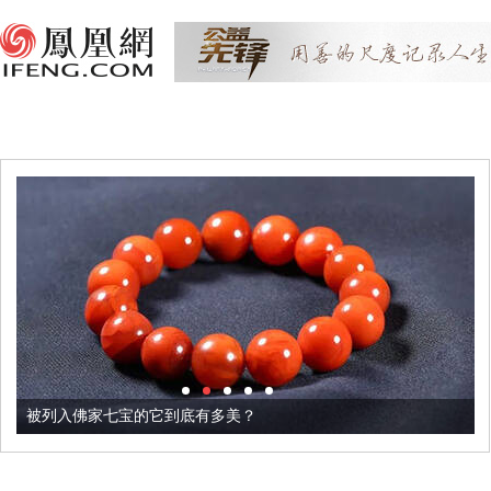
被列入佛家七宝的它到底有多美？