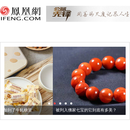
被列入佛家七宝的它到底有多美？