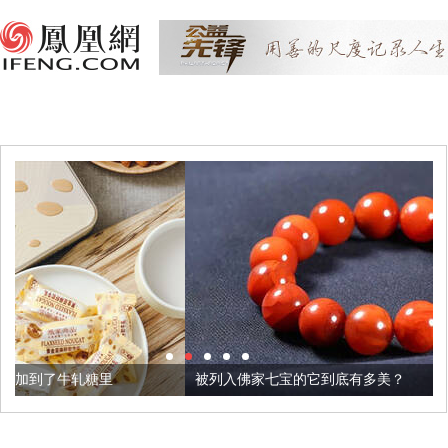
被列入佛家七宝的它到底有多美？