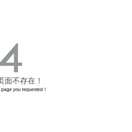
页面不存在！
he page you requested！
曲奇届的“爱马仕”把你的爱封在罐子里送给TA