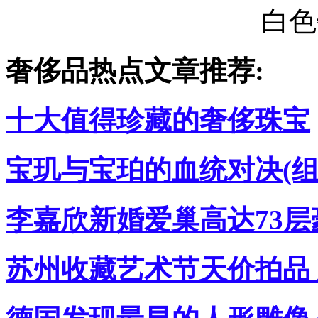
白色
奢侈品热点文章推荐:
十大值得珍藏的奢侈珠宝
宝玑与宝珀的血统对决(组
李嘉欣新婚爱巢高达73层
苏州收藏艺术节天价拍品 