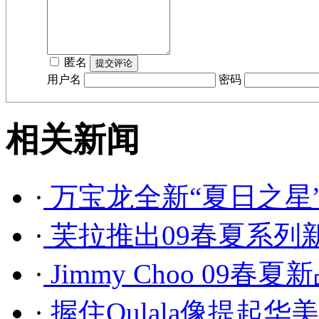
匿名
用户名
密码
相关新闻
·
万宝龙全新“夏日之星
·
芙拉推出09春夏系列新
·
Jimmy Choo 09春夏
·
握住Oulala像提起华