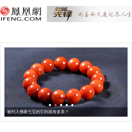
被列入佛家七宝的它到底有多美？