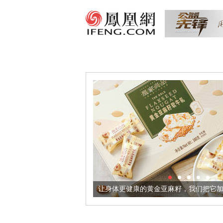
器
让身体更健康的黄金亚麻籽，我们把它加到了牛轧