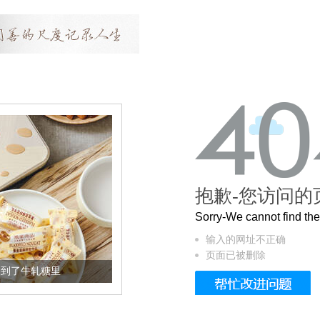
抱歉-您访问的
Sorry-We cannot find t
输入的网址不正确
页面已被删除
糖里
被列入佛家七宝的它到底有多美？