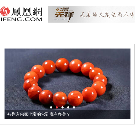
被列入佛家七宝的它到底有多美？