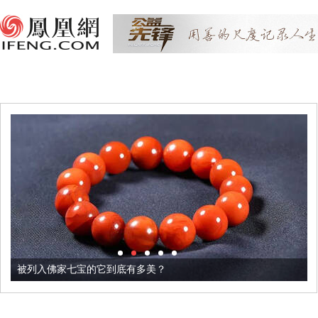
被列入佛家七宝的它到底有多美？