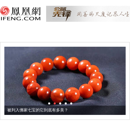
被列入佛家七宝的它到底有多美？