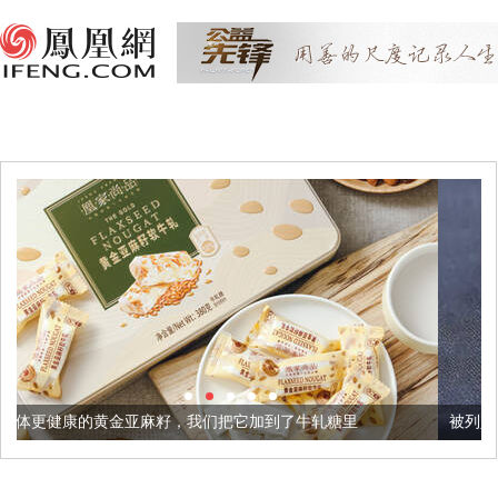
麻籽，我们把它加到了牛轧糖里
被列入佛家七宝的它到底有多