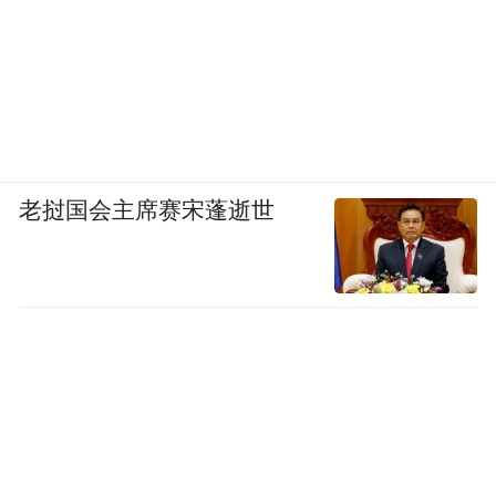
老挝国会主席赛宋蓬逝世