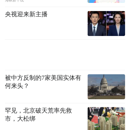
海峡新干线
央视迎来新主播
被中方反制的7家美国实体有
何来头？
罕见，北京破天荒率先救
市，大松绑