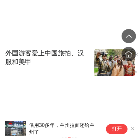
外国游客爱上中国旅拍、汉
服和美甲
亨特·拜登：我爸赦免我，对他
打开
和美国都不好