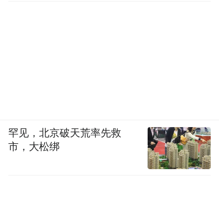
罕见，北京破天荒率先救
市，大松绑