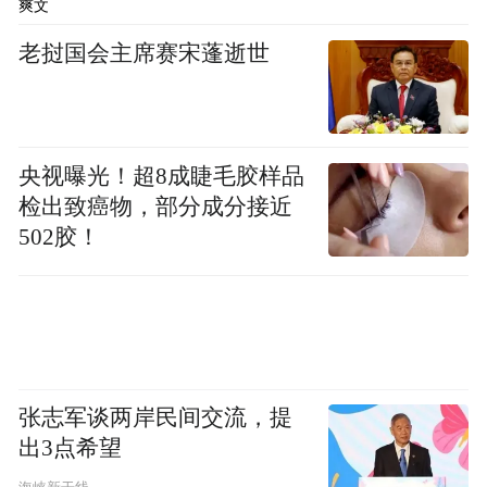
爽文
老挝国会主席赛宋蓬逝世
央视曝光！超8成睫毛胶样品
检出致癌物，部分成分接近
502胶！
张志军谈两岸民间交流，提
出3点希望