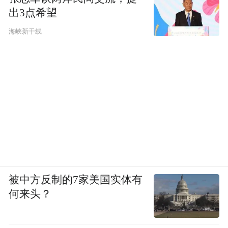
出3点希望
海峡新干线
被中方反制的7家美国实体有
何来头？