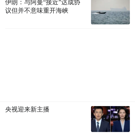
伊朗：与阿曼“接近”达成协
议但并不意味重开海峡
央视迎来新主播