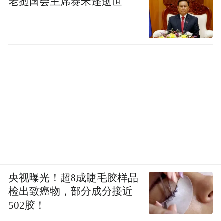
老挝国会主席赛宋蓬逝世
央视曝光！超8成睫毛胶样品
检出致癌物，部分成分接近
502胶！