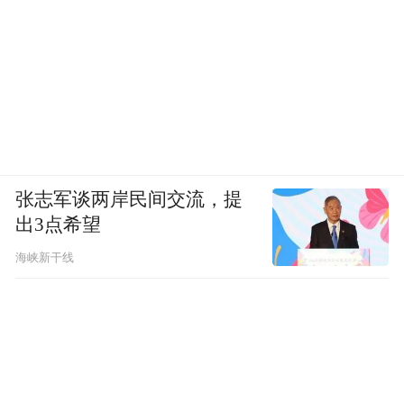
张志军谈两岸民间交流，提
出3点希望
海峡新干线