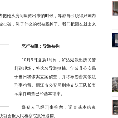
去把她从房间里救出来的时候，导游自己脱得只剩内
被扯破，鞋子什么的都被脱掉了。我们把团友就出来
恶行被阻：导游被拘
10月9日凌晨1时许，泸沽湖派出所民警
赶到现场，将这名导游抓捕。宁蒗县公安局
于当日将该案立案侦查，并将导游曹某依法
刑事拘留。丽江市公安局刑侦支队王队长表
示案件调查已经基本结束。
嫌疑人已经刑事拘留，调查基本结束
快就会报人民检察院批准逮捕。