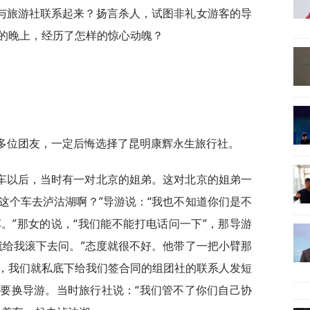
与旅游社联系起来？扬言杀人，试图非礼女游客的导
的晚上，经历了怎样的惊心动魄？
0多位团友，一定后悔选择了昆明康辉永生旅行社。
车以后，当时有一对北京的姐弟。这对北京的姐弟一
这个车去泸沽湖啊？”导游说：“我也不知道你们是不
。”那女的说，“我们能不能打电话问一下”，那导游
就给我滚下去问。”态度就很不好。他带了一把小臂那
，我们就私底下给我们签合同的组团社的联系人发短
要换导游。当时旅行社说：“我们管不了你们自己协