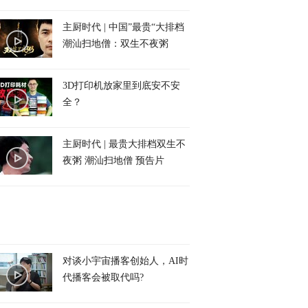
主厨时代 | 中国”最贵“大排档
潮汕扫地僧：双生不夜粥
3D打印机放家里到底安不安
全？
主厨时代 | 最贵大排档双生不
夜粥 潮汕扫地僧 预告片
对谈小宇宙播客创始人，AI时
代播客会被取代吗?