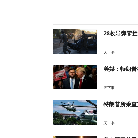
28枚导弹零
天下事
美媒：特朗普
天下事
特朗普所乘直
天下事