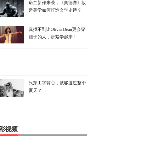
诺兰新作来袭，《奥德赛》妆
造美学如何打造文学史诗？
真找不到比Olivia Dean更会穿
裙子的人，赶紧学起来！
只穿工字背心，就够度过整个
夏天？
彩视频