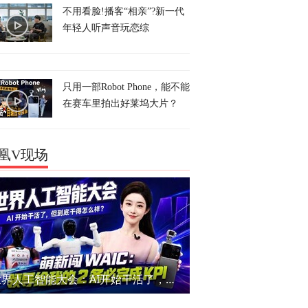
不用看脸!播客“相亲”?新一代
年轻人听声音玩恋综
只用一部Robot Phone，能不能
在赛车里拍出好莱坞大片？
凰V现场
世界人工智能大会：AI开始干活了，但到底干的怎么样？萌新闯WAIC