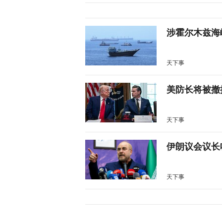
涉霍尔木兹海
天下事
美防长将被撤
天下事
伊朗议会议长
天下事