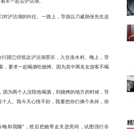
跟着车一起去泸沽湖。
们对泸沽湖的向往。一路上，导游以刀威胁张先生这
旅行团已经抵达泸沽湖景区，入住洛水村。晚上，导
客，要求一起喝酒吃烧烤。因为其中两名女游客不喝
，因为两个人没陪他喝酒，到烧烤的地方的时候，导
两个人。我今天心情不好，我要把你们俩个杀掉，你
精
今晚和我睡”，然后把她带走关进房间，试图强行非