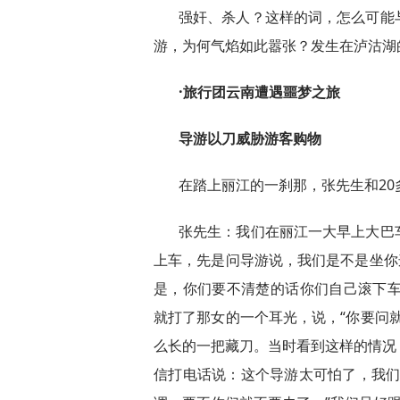
强奸、杀人？这样的词，怎么可能
游，为何气焰如此嚣张？发生在泸沽湖
·旅行团云南遭遇噩梦之旅
导游以刀威胁游客购物
在踏上丽江的一刹那，张先生和2
张先生：我们在丽江一大早上大巴
上车，先是问导游说，我们是不是坐你
是，你们要不清楚的话你们自己滚下车
就打了那女的一个耳光，说，“你要问
么长的一把藏刀。当时看到这样的情况
信打电话说：这个导游太可怕了，我们