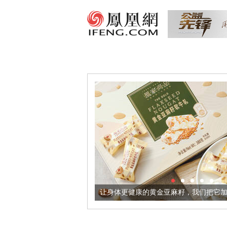
出超意境酒器
让身体更健康的黄金亚麻籽，我们把它