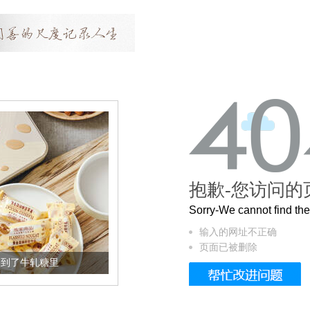
抱歉-您访问的
Sorry-We cannot find t
输入的网址不正确
页面已被删除
加到了牛轧糖里
被列入佛家七宝的它到底有多美？