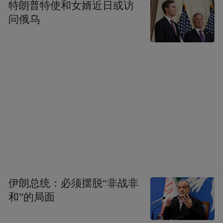
特朗普特使和女婿近日或访
问俄乌
伊朗总统：必须摆脱“非战非
和”的局面