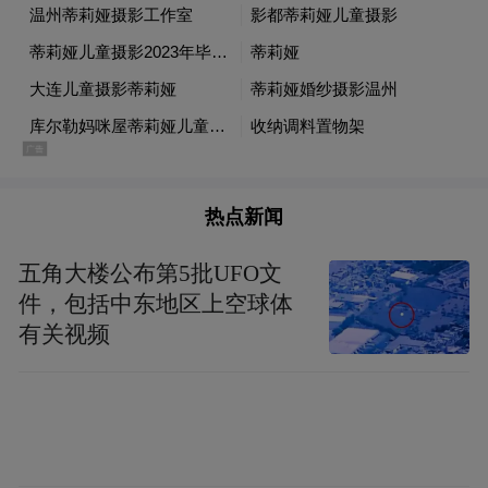
将当地的特色都体验了一遍。他们在第一个
晚上入住沙屋，一推开门，眼前就是酒店为
来度蜜月的甜蜜爱侣布置的花瓣床和果盘，
让他们感觉很贴心，一路疲惫都放下了。
两种不同风格的住宿各有利弊，沙屋低调大
热点新闻
气，价格相对便宜，但要记得带上驱蚊水，
五角大楼公布第5批UFO文
免得晚上蚊子骚扰，破坏了甜蜜哦。
件，包括中东地区上空球体
有关视频
而水屋则是马尔代夫的海岛特色。水屋建在
海上，打开窗就是无边的大海，Victor和Nana
住的水屋打开门就可以下水浮潜，从屋里的