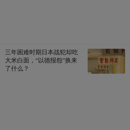
三年困难时期日本战犯却吃
大米白面，“以德报怨”换来
了什么？