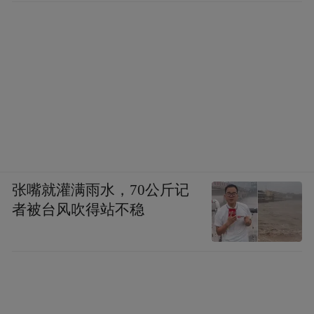
7.岛上交易大多使用美金，上岛前准备一些
美元现金，但不需要太多，岛上银联卡、维
萨卡的覆盖率相当高哦。
(责任编辑：谢天)
张嘴就灌满雨水，70公斤记
者被台风吹得站不稳