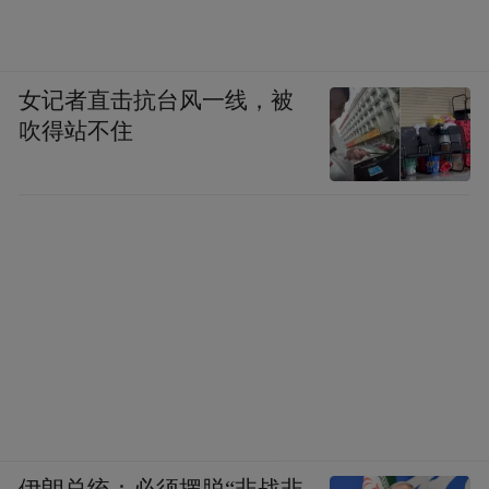
女记者直击抗台风一线，被
吹得站不住
伊朗总统：必须摆脱“非战非