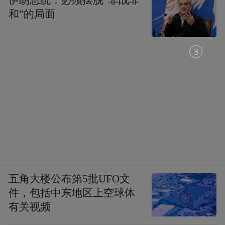
和”的局面
2
五角大楼公布第5批UFO文
件，包括中东地区上空球体
有关视频