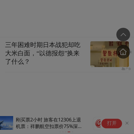
三年困难时期日本战犯却吃
大米白面，“以德报怨”换来
了什么？
伊
打开
应