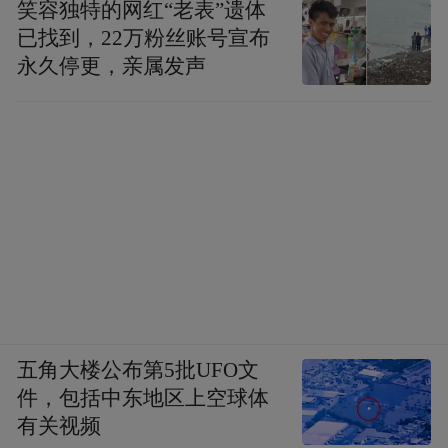
笑容独特的网红“老表”遗体
已找到，22万粉丝账号宣布
永久停更，亲属发声
五角大楼公布第5批UFO文
件，包括中东地区上空球体
有关视频