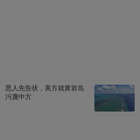
恶人先告状，美方就黄岩岛
污蔑中方