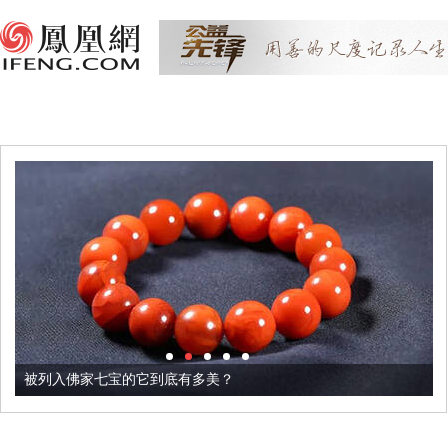
被列入佛家七宝的它到底有多美？