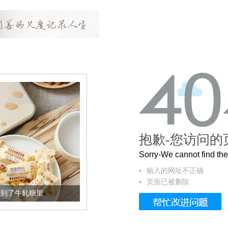
抱歉-您访问的
Sorry-We cannot find t
输入的网址不正确
页面已被删除
里
被列入佛家七宝的它到底有多美？