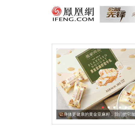
让身体更健康的黄金亚麻籽，我们把它加到了牛轧糖