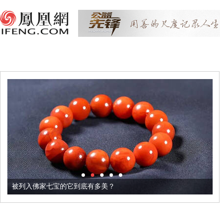
被列入佛家七宝的它到底有多美？