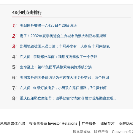
48小时点击排行
1
美副国务卿将于7月25日至26日访华
2
定了！2032年夏季奥运会主办城市为澳大利亚布里斯班
3
郑州地铁被困人员口述：车厢外水有一人多高 车厢内缺氧
4
在人间 | 亲历郑州暴雨：我用皮划艇救了一个孕妇
5
生命至上！第83集团军某旅紧急实施爆破分洪
6
美国常务副国务卿访华为何选在天津？外交部：两个原因
7
在人间 | 红绿灯被淹后，小男孩在路口指路，7位摄影师...
8
重庆姐弟坠亡案细节：凶手欲靠悲情蒙混 警方现场勘察发现...
凤凰新媒体介绍
投资者关系 Investor Relations
广告服务
诚征英才
保护隐
凤凰新媒体
版权所有
Copyright © 