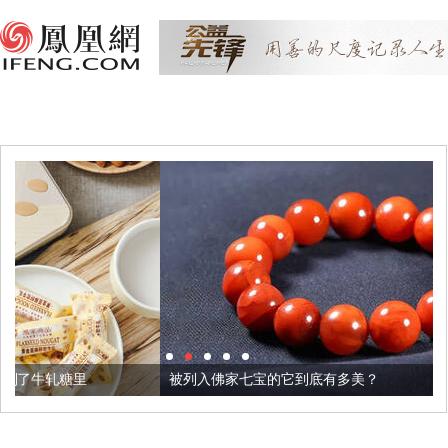
被列入佛家七宝的它到底有多美？