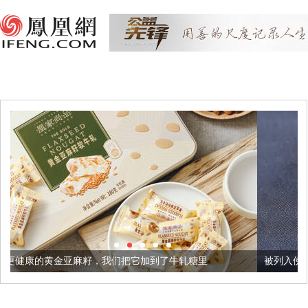
籽，我们把它加到了牛轧糖里
被列入佛家七宝的它到底有多美