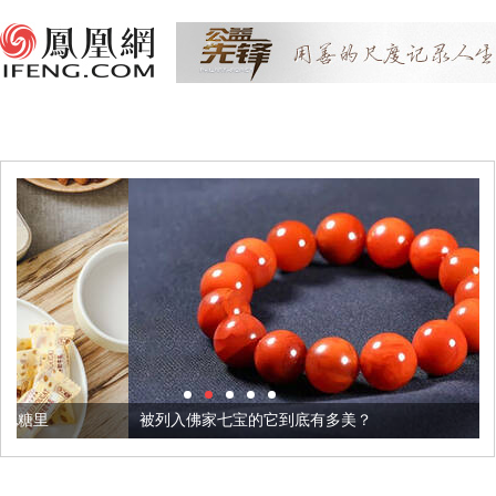
被列入佛家七宝的它到底有多美？