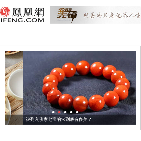
被列入佛家七宝的它到底有多美？